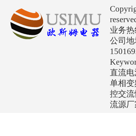
Copyri
reserve
业务热线：
公司地
15016
Key
直流电
单相变
控交流
流源厂