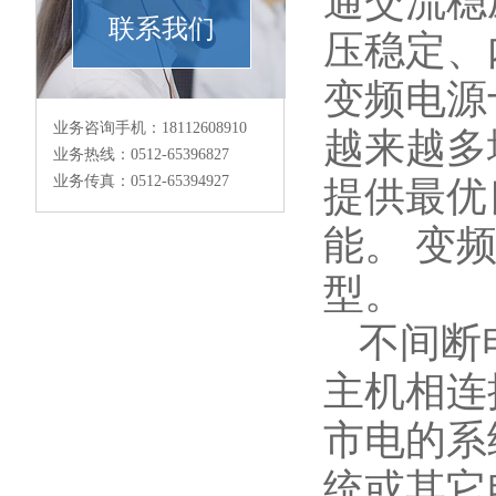
通交流稳
联系我们
压稳定、
变频电源
业务咨询手机：18112608910
越来越多
业务热线：0512-65396827
业务传真：0512-65394927
提供最优
能。 变
型。
不间断
主机相连
市电的系
统或其它