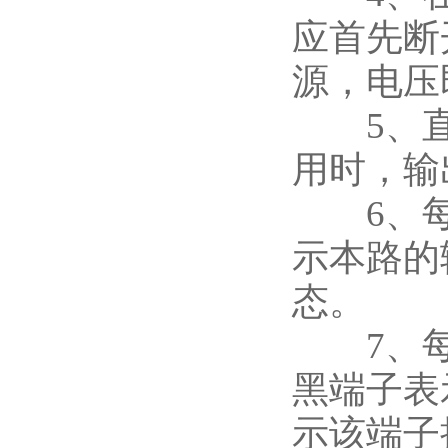
应首先断
源，电压
5、直
用时，输
6、每路
示本路的
态。
7、每路
黑端子表
示该端子