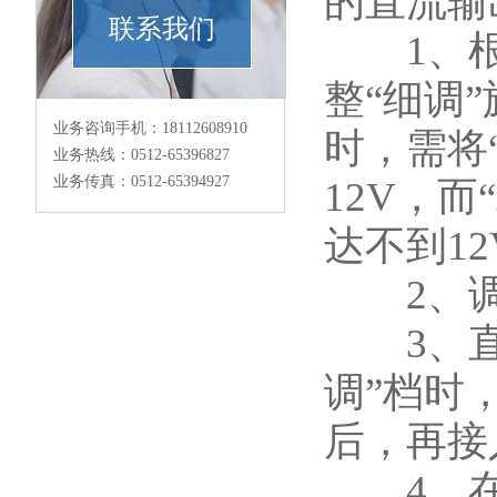
的直流输
联系我们
1、根据
整“细调
业务咨询手机：18112608910
时，需将
业务热线：0512-65396827
业务传真：0512-65394927
12V，
达不到12
2、调
3、直流
调”档时
后，再接
4、在