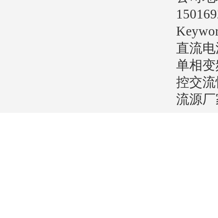
15016
Key
直流电
单相变
控交流
流源厂