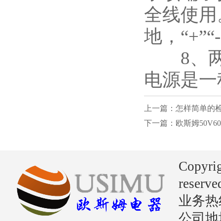
全线使用
地，“+
8、两
电源是一
上一篇：怎样简单的
下一篇：欧斯姆50V6
Copyri
reserve
业务热线：
公司地