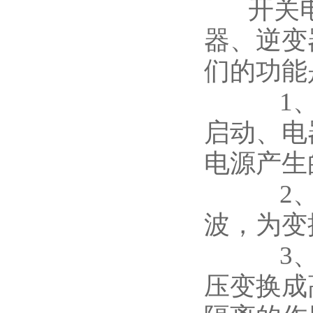
开关电
器、逆变
们的功能
1、输
启动、电
电源产生
2、输
波，为变
3、逆
压变换成