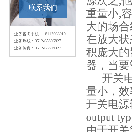
源次之,
联系我们
重量小,
大的场合
业务咨询手机：18112608910
在放大状
业务热线：0512-65396827
业务传真：0512-65394927
积庞大的
器，当要
开关电
量小，效
开关电源输
outpu
由于开关