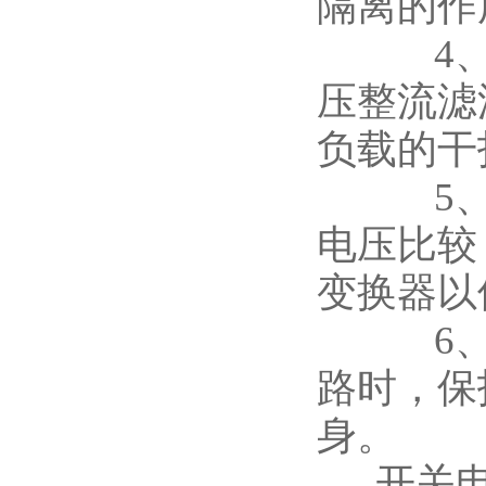
隔离的作
4、输
压整流滤
负载的干
5、控
电压比较
变换器以
6、保
路时，保
身。
开关电