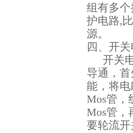
组有多个
护电路,
源。
四、开关
开关电源
导通，首
能，将电
Mos管
Mos管
要轮流开