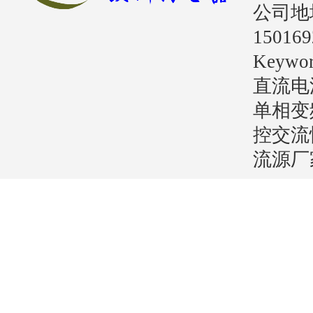
公司地
15016
Key
直流电
单相变
控交流
流源厂