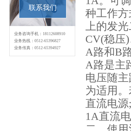
1A。可
联系我们
种工作方
上的发光
业务咨询手机：18112608910
CV(稳
业务热线：0512-65396827
业务传真：0512-65394927
A路和B
A路是主
电压随主
为适用。
直流电源
1A直流
二、使用