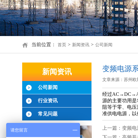
当前位置：
>
>
首页
新闻资讯
公司新闻
变频电源
新闻资讯
文章来源：苏州欧
公司新闻
经过AC→DC
行业资讯
源的主要功用是
阻等于零、电压
准供电电源，以
常见问题
上一篇：变频电
请您留言
下一篇：高频开