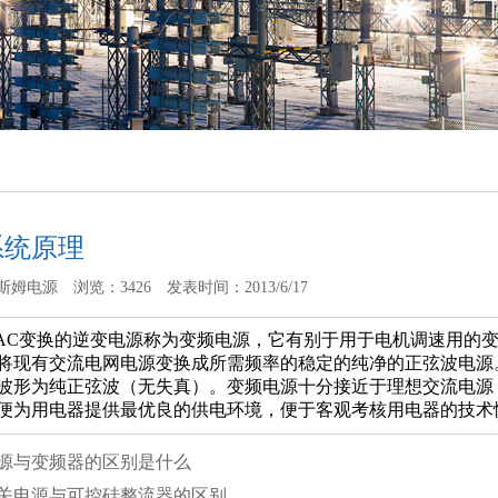
系统原理
斯姆电源
浏览：3426
发表时间：2013/6/17
→AC变换的逆变电源称为变频电源，它有别于用于电机调速用的
将现有交流电网电源变换成所需频率的稳定的纯净的正弦波电源
波形为纯正弦波（无失真）。变频电源十分接近于理想交流电源
便为用电器提供最优良的供电环境，便于客观考核用电器的技术
源与变频器的区别是什么
关电源与可控硅整流器的区别