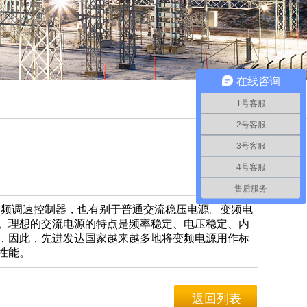
在线咨询
1号客服
2号客服
3号客服
4号客服
售后服务
变频调速控制器，也有别于普通交流稳压电源。变频电
。理想的交流电源的特点是频率稳定、电压稳定、内
，因此，先进发达国家越来越多地将变频电源用作标
性能。
返回列表