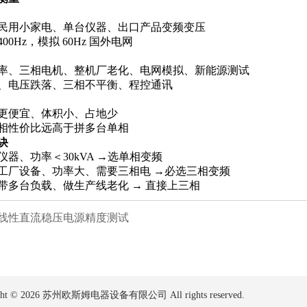
民用小家电、单台仪器、出口产品变频变压
00Hz，模拟 60Hz 国外电网
率、三相电机、整机厂老化、电网模拟、新能源测试
、电压跌落、三相不平衡、程控通讯
更便宜、体积小、占地少
相性价比远高于拼多台单相
诀
器、功率＜30kVA →选单相变频
工厂设备、功率大、需要三相电 →必选三相变频
带多台负载、做生产线老化 → 直接上三相
线性直流稳压电源精度测试
ght ©
2026 苏州欧斯姆电器设备有限公司 All rights reserved.