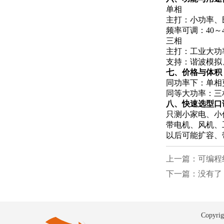
单相
主打：小功率、
频率可调：40～4
三相
主打：工业大功
支持：谐波模拟
七、价格与体积
同功率下：单相
同等大功率：三
八、快速选型口
只测小家电、小仪
带电机、风机、
以后可能扩容、
上一篇：可编程
下一篇：没有了
Copyri