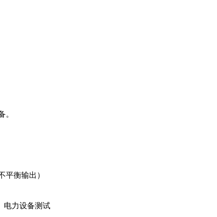
备。
（不平衡输出）
、电力设备测试