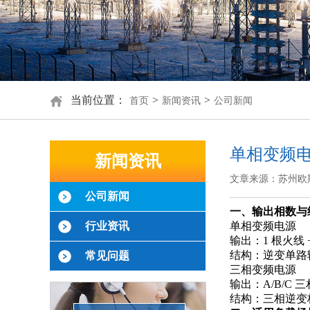
当前位置：
>
>
首页
新闻资讯
公司新闻
单相变频
新闻资讯
文章来源：苏州欧
公司新闻
一、输出相数与
行业资讯
单相变频电源
输出：1 根火线
结构：逆变单路
常见问题
三相变频电源
输出：A/B/C
结构：三相逆变