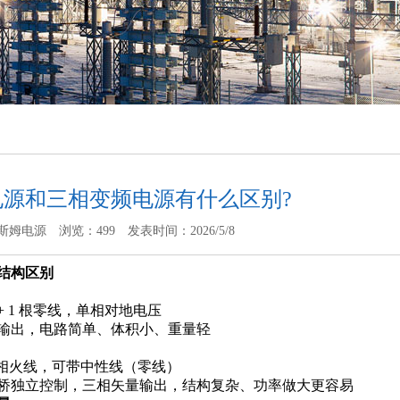
电源和三相变频电源有什么区别?
斯姆电源
浏览：499
发表时间：2026/5/8
结构区别
 + 1 根零线，单相对地电压
输出，电路简单、体积小、重量轻
 三相火线，可带中性线（零线）
桥独立控制，三相矢量输出，结构复杂、功率做大更容易