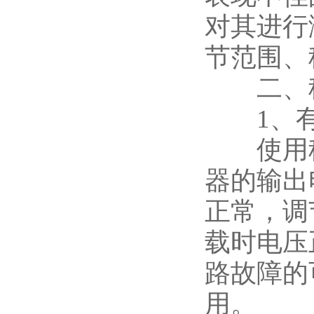
对其进行
节范围、
二、稳
1、有
使用稳
器的输出
正常，调
载时电压
路故障的
用。