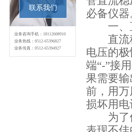
管直流稳
联系我们
必备仪器
一、直
业务咨询手机：18112608910
直流稳
业务热线：0512-65396827
业务传真：0512-65394927
电压的极
端“-”接
果需要输
前，用万
损坏用电
为了使
表现不佳