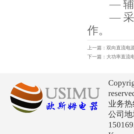
— 辅助
— 采样
作。
上一篇：双向直流电
下一篇：大功率直流
Copyri
reserve
业务热线：
公司地
15016