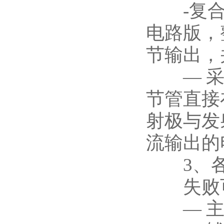
-复合调
电路版，
节输出，
— 采样
节管直接
射极与发
流输出的
3、各
失败可
— 主