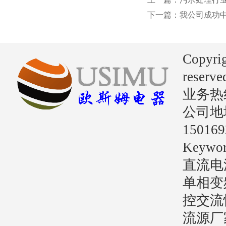
下一篇：我公司成功
Copyri
reserve
业务热线：
公司地
15016
Key
直流电
单相变
控交流
流源厂