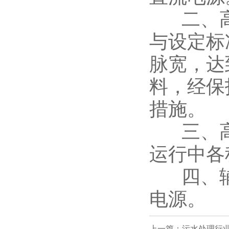
二、高
与设定标
脉宽，达
料，经保
措施。
三、高
运行中各
四、辅
电源。
上一篇：污水处理行