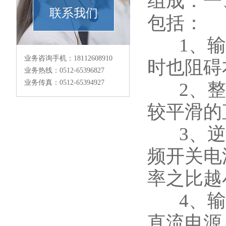
组成：一
联系我们
包括：
1、输入
业务咨询手机：18112608910
时也阻碍
业务热线：0512-65396827
业务传真：0512-65394927
2、整流
较平滑的
3、逆变
频开关电
率之比越
4、输出
直流电源