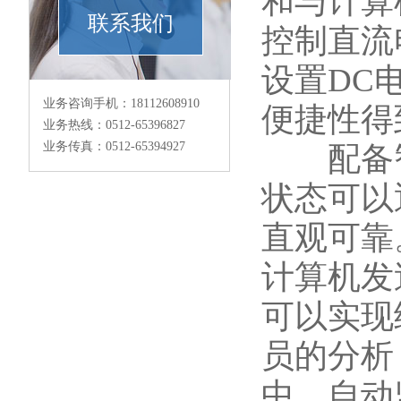
和与计算
联系我们
控制直流
设置DC
业务咨询手机：18112608910
便捷性得
业务热线：0512-65396827
业务传真：0512-65394927
配备智能
状态可以
直观可靠
计算机发
可以实现
员的分析
中。自动