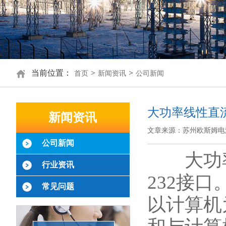
当前位置：
>
>
首页
新闻资讯
公司新闻
大功率线性直
新闻资讯
文章来源：苏州欧斯姆电
公司新闻
大功率
行业资讯
232接
常见问题
以计算机