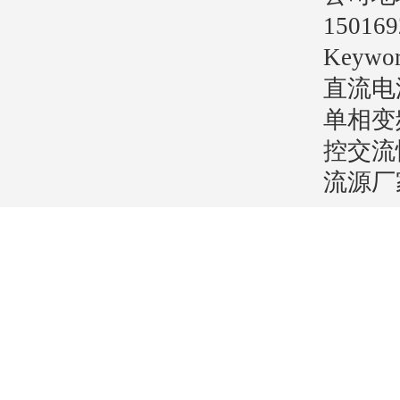
15016
Key
直流电
单相变
控交流
流源厂