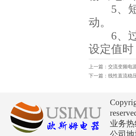
5、短路
动。
6、过载
设定值时
上一篇：交流变频电
下一篇：线性直流稳
Copyri
reserve
业务热线：
公司地