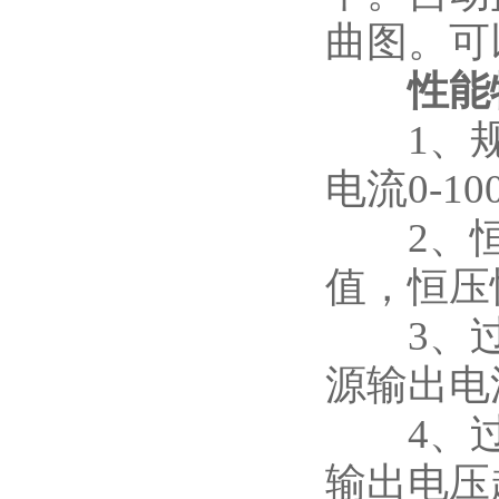
曲图。可
性能
1、规格
电流0-1
2、恒压
值，恒压
3、过流
源输出电
4、过压
输出电压