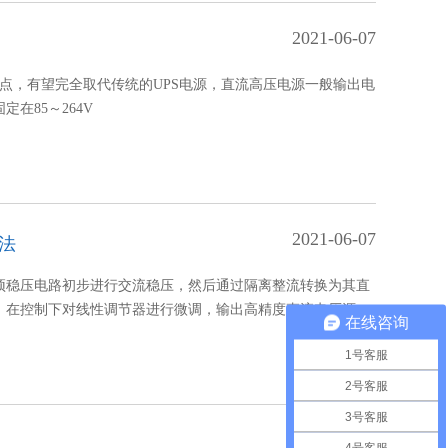
2021-06-07
特点，有望完全取代传统的UPS电源，直流高压电源一般输出电
定在85～264V
2021-06-07
法
预稳压电路初步进行交流稳压，然后通过隔离整流转换为其直
，在控制下对线性调节器进行微调，输出高精度直流电压源。
在线咨询
1号客服
2号客服
3号客服
2021-05-29
4号客服