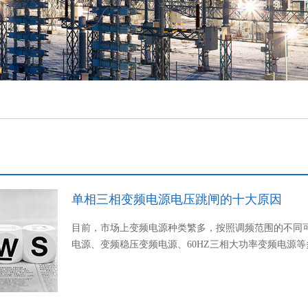
单相三相变频电源电压跳闸的十大原因
目前，市场上变频电源种类繁多，按照调频范围的不同
电源、变频稳压变频电源、60HZ三相大功率变频电源等