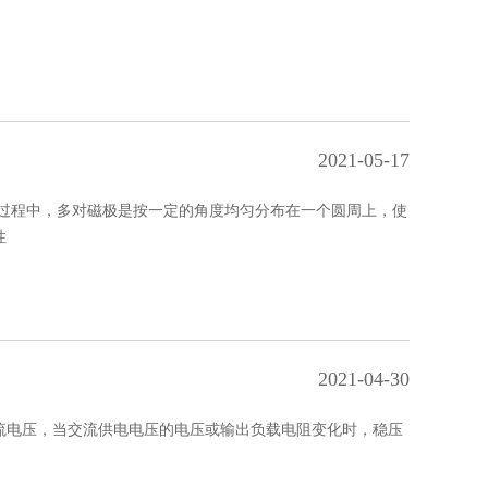
2021-05-17
电过程中，多对磁极是按一定的角度均匀分布在一个圆周上，使
性
2021-04-30
流电压，当交流供电电压的电压或输出负载电阻变化时，稳压