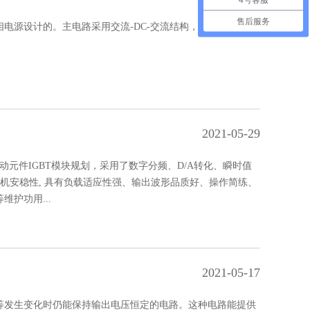
售后服务
电源设计的。主电路采用交流-DC-交流结构，如整流器、DC
2021-05-29
动元件IGBT模块规划，采用了数字分频、D/A转化、瞬时值
整机安稳性, 具有负载适应性强、输出波形品质好、操作简练、
护功用...
2021-05-17
等发生变化时仍能保持输出电压恒定的电路。这种电路能提供