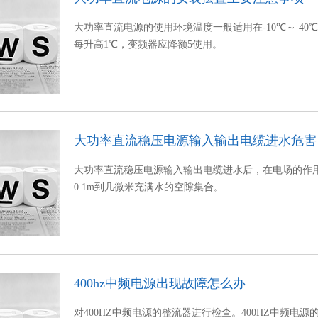
大功率直流电源的使用环境温度一般适用在-10℃～ 40
每升高1℃，变频器应降额5使用。
大功率直流稳压电源输入输出电缆进水危害
大功率直流稳压电源输入输出电缆进水后，在电场的作
0.1m到几微米充满水的空隙集合。
400hz中频电源出现故障怎么办
对400HZ中频电源的整流器进行检查。400HZ中频