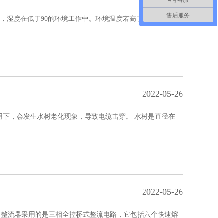
售后服务
℃，湿度在低于90的环境工作中。环境温度若高于40℃时候，
2022-05-26
用下，会发生水树老化现象，导致电缆击穿。 水树是直径在
2022-05-26
电源的整流器采用的是三相全控桥式整流电路，它包括六个快速熔