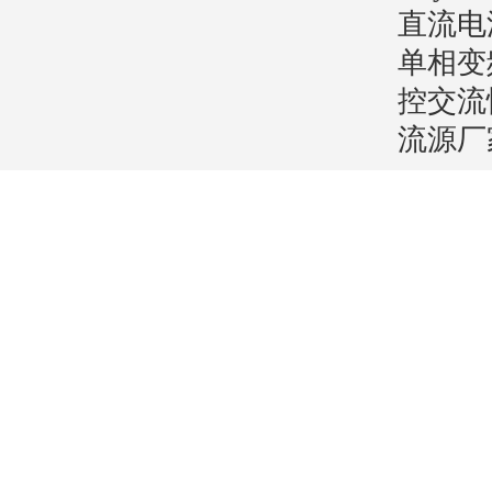
直流电
单相变
控交流
流源厂