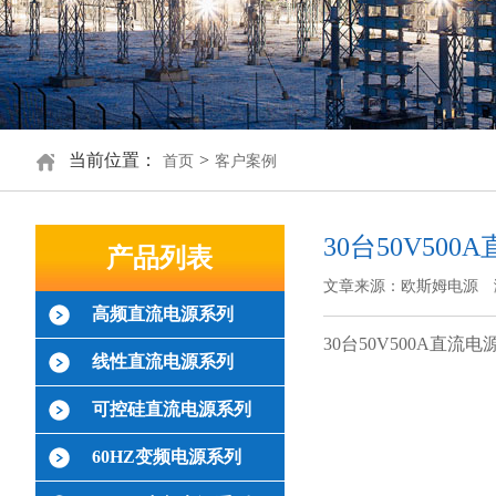
当前位置：
>
首页
客户案例
30台50V5
产品列表
文章来源：欧斯姆电源
高频直流电源系列
30台50V500A直
线性直流电源系列
可控硅直流电源系列
60HZ变频电源系列